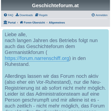
Geschichteforum.at
FAQ
Downloads
Regeln
Anmelden
Portal
Foren-Übersicht
Allgemeines
Liebe alle,
nach langen Jahren des Betriebs folgt nun
auch das Geschichteforum dem
Germanistikforum (
https://forum.narrenschiff.org
) in den
Ruhestand.
Allerdings lassen wir das Forum noch aktiv
(also eher ein Vor-Ruhestand), nur die Neu-
Registrierung ist ab sofort nicht mehr möglich.
Leider ist das Administrationsteam auf eine
Person geschrumpft und mir alleine ist es -
auch zeitlich - nicht mehr möglich, das Forum