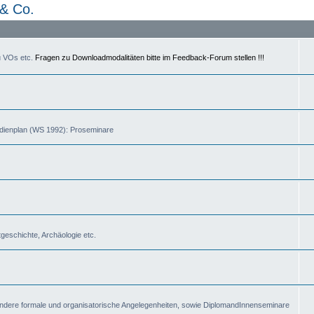
& Co.
u VOs etc.
Fragen zu Downloadmodalitäten bitte im Feedback-Forum stellen !!!
dienplan (WS 1992): Proseminare
tgeschichte, Archäologie etc.
 andere formale und organisatorische Angelegenheiten, sowie DiplomandInnenseminare