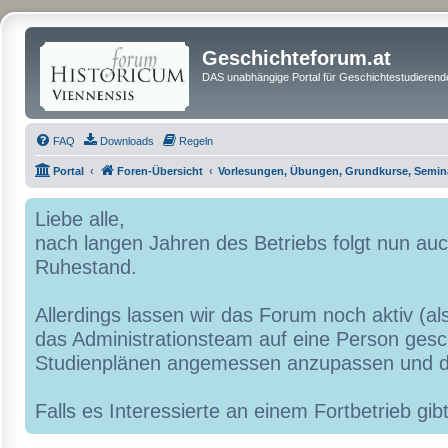
Geschichteforum.at
DAS unabhängige Portal für Geschichtestudierende
FAQ
Downloads
Regeln
Portal
Foren-Übersicht
Vorlesungen, Übungen, Grundkurse, Semin
Liebe alle,
nach langen Jahren des Betriebs folgt nun a
Ruhestand.
Allerdings lassen wir das Forum noch aktiv (al
das Administrationsteam auf eine Person geschr
Studienplänen angemessen anzupassen und d
Falls es Interessierte an einem Fortbetrieb g