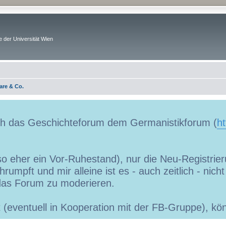
 der Universität Wien
are & Co.
uch das Geschichteforum dem Germanistikforum (
ht
so eher ein Vor-Ruhestand), nur die Neu-Registrieru
umpft und mir alleine ist es - auch zeitlich - nic
as Forum zu moderieren.
ibt (eventuell in Kooperation mit der FB-Gruppe), 