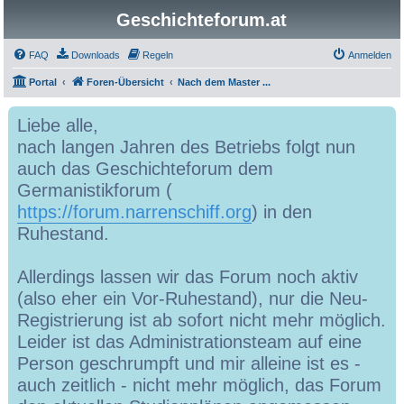
Geschichteforum.at
FAQ
Downloads
Regeln
Anmelden
Portal
Foren-Übersicht
Nach dem Master ...
Liebe alle,
nach langen Jahren des Betriebs folgt nun
auch das Geschichteforum dem
Germanistikforum (
https://forum.narrenschiff.org
) in den
Ruhestand.
Allerdings lassen wir das Forum noch aktiv
(also eher ein Vor-Ruhestand), nur die Neu-
Registrierung ist ab sofort nicht mehr möglich.
Leider ist das Administrationsteam auf eine
Person geschrumpft und mir alleine ist es -
auch zeitlich - nicht mehr möglich, das Forum