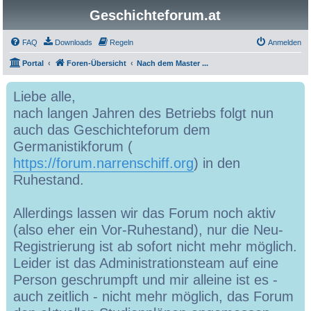
Geschichteforum.at
FAQ
Downloads
Regeln
Anmelden
Portal
Foren-Übersicht
Nach dem Master ...
Liebe alle,
nach langen Jahren des Betriebs folgt nun
auch das Geschichteforum dem
Germanistikforum (
https://forum.narrenschiff.org
) in den
Ruhestand.
Allerdings lassen wir das Forum noch aktiv
(also eher ein Vor-Ruhestand), nur die Neu-
Registrierung ist ab sofort nicht mehr möglich.
Leider ist das Administrationsteam auf eine
Person geschrumpft und mir alleine ist es -
auch zeitlich - nicht mehr möglich, das Forum