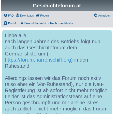
Geschichteforum.at
FAQ
Downloads
Regeln
Anmelden
Portal
Foren-Übersicht
Nach dem Master ...
Liebe alle,
nach langen Jahren des Betriebs folgt nun
auch das Geschichteforum dem
Germanistikforum (
https://forum.narrenschiff.org
) in den
Ruhestand.
Allerdings lassen wir das Forum noch aktiv
(also eher ein Vor-Ruhestand), nur die Neu-
Registrierung ist ab sofort nicht mehr möglich.
Leider ist das Administrationsteam auf eine
Person geschrumpft und mir alleine ist es -
auch zeitlich - nicht mehr möglich, das Forum