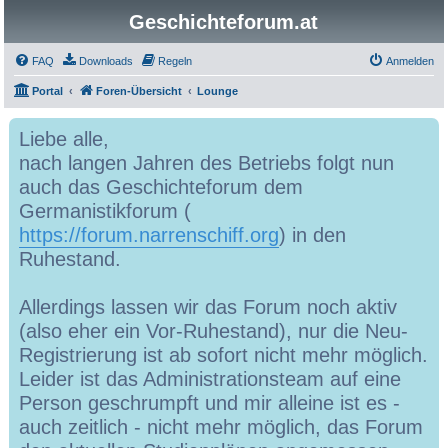
Geschichteforum.at
FAQ
Downloads
Regeln
Anmelden
Portal
Foren-Übersicht
Lounge
Liebe alle,
nach langen Jahren des Betriebs folgt nun
auch das Geschichteforum dem
Germanistikforum (
https://forum.narrenschiff.org
) in den
Ruhestand.
Allerdings lassen wir das Forum noch aktiv
(also eher ein Vor-Ruhestand), nur die Neu-
Registrierung ist ab sofort nicht mehr möglich.
Leider ist das Administrationsteam auf eine
Person geschrumpft und mir alleine ist es -
auch zeitlich - nicht mehr möglich, das Forum