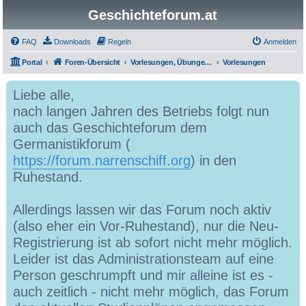
Geschichteforum.at
FAQ
Downloads
Regeln
Anmelden
Portal
Foren-Übersicht
Vorlesungen, Übungen, Grundkurse, Seminare & Co.
Vorlesungen
Liebe alle,
nach langen Jahren des Betriebs folgt nun
auch das Geschichteforum dem
Germanistikforum (
https://forum.narrenschiff.org
) in den
Ruhestand.
Allerdings lassen wir das Forum noch aktiv
(also eher ein Vor-Ruhestand), nur die Neu-
Registrierung ist ab sofort nicht mehr möglich.
Leider ist das Administrationsteam auf eine
Person geschrumpft und mir alleine ist es -
auch zeitlich - nicht mehr möglich, das Forum