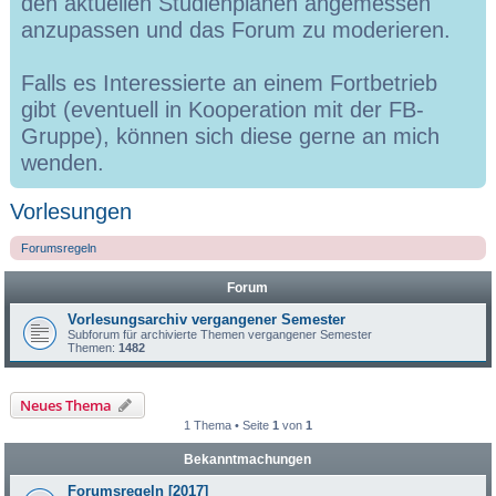
den aktuellen Studienplänen angemessen
anzupassen und das Forum zu moderieren.
Falls es Interessierte an einem Fortbetrieb
gibt (eventuell in Kooperation mit der FB-
Gruppe), können sich diese gerne an mich
wenden.
Vorlesungen
Forumsregeln
Forum
Vorlesungsarchiv vergangener Semester
Subforum für archivierte Themen vergangener Semester
Themen:
1482
Neues Thema
1 Thema • Seite
1
von
1
Bekanntmachungen
Forumsregeln [2017]