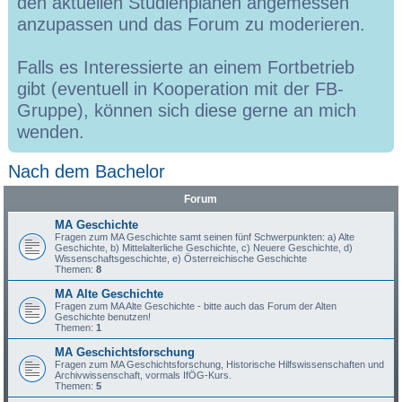
den aktuellen Studienplänen angemessen
anzupassen und das Forum zu moderieren.
Falls es Interessierte an einem Fortbetrieb
gibt (eventuell in Kooperation mit der FB-
Gruppe), können sich diese gerne an mich
wenden.
Nach dem Bachelor
Forum
MA Geschichte
Fragen zum MA Geschichte samt seinen fünf Schwerpunkten: a) Alte
Geschichte, b) Mittelalterliche Geschichte, c) Neuere Geschichte, d)
Wissenschaftsgeschichte, e) Österreichische Geschichte
Themen:
8
MA Alte Geschichte
Fragen zum MA Alte Geschichte - bitte auch das Forum der Alten
Geschichte benutzen!
Themen:
1
MA Geschichtsforschung
Fragen zum MA Geschichtsforschung, Historische Hilfswissenschaften und
Archivwissenschaft, vormals IfÖG-Kurs.
Themen:
5