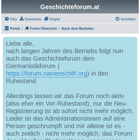
Geschichteforum.at
FAQ
Downloads
Regeln
Anmelden
Portal
Foren-Übersicht
Nach dem Bachelor
Liebe alle,
nach langen Jahren des Betriebs folgt nun
auch das Geschichteforum dem
Germanistikforum (
https://forum.narrenschiff.org
) in den
Ruhestand.
Allerdings lassen wir das Forum noch aktiv
(also eher ein Vor-Ruhestand), nur die Neu-
Registrierung ist ab sofort nicht mehr möglich.
Leider ist das Administrationsteam auf eine
Person geschrumpft und mir alleine ist es -
auch zeitlich - nicht mehr möglich, das Forum