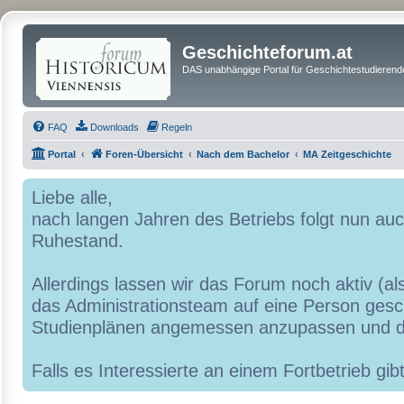
Geschichteforum.at
DAS unabhängige Portal für Geschichtestudierende
FAQ
Downloads
Regeln
Portal
Foren-Übersicht
Nach dem Bachelor
MA Zeitgeschichte
Liebe alle,
nach langen Jahren des Betriebs folgt nun a
Ruhestand.
Allerdings lassen wir das Forum noch aktiv (al
das Administrationsteam auf eine Person geschr
Studienplänen angemessen anzupassen und d
Falls es Interessierte an einem Fortbetrieb g