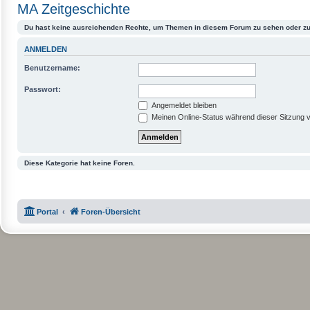
MA Zeitgeschichte
Du hast keine ausreichenden Rechte, um Themen in diesem Forum zu sehen oder zu
ANMELDEN
Benutzername:
Passwort:
Angemeldet bleiben
Meinen Online-Status während dieser Sitzung 
Diese Kategorie hat keine Foren.
Portal
Foren-Übersicht