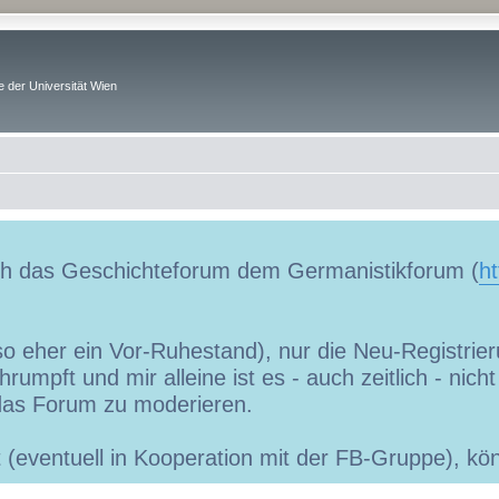
 der Universität Wien
uch das Geschichteforum dem Germanistikforum (
ht
so eher ein Vor-Ruhestand), nur die Neu-Registrieru
umpft und mir alleine ist es - auch zeitlich - nic
as Forum zu moderieren.
ibt (eventuell in Kooperation mit der FB-Gruppe), 