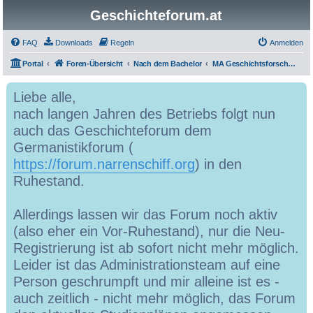
Geschichteforum.at
FAQ
Downloads
Regeln
Anmelden
Portal
Foren-Übersicht
Nach dem Bachelor
MA Geschichtsforschung
Liebe alle,
nach langen Jahren des Betriebs folgt nun
auch das Geschichteforum dem
Germanistikforum (
https://forum.narrenschiff.org
) in den
Ruhestand.
Allerdings lassen wir das Forum noch aktiv
(also eher ein Vor-Ruhestand), nur die Neu-
Registrierung ist ab sofort nicht mehr möglich.
Leider ist das Administrationsteam auf eine
Person geschrumpft und mir alleine ist es -
auch zeitlich - nicht mehr möglich, das Forum