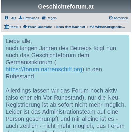
Geschichteforum.at
FAQ
Downloads
Regeln
Anmelden
Portal
Foren-Übersicht
Nach dem Bachelor
MA Wirtschaftsgeschichte
Liebe alle,
nach langen Jahren des Betriebs folgt nun
auch das Geschichteforum dem
Germanistikforum (
https://forum.narrenschiff.org
) in den
Ruhestand.
Allerdings lassen wir das Forum noch aktiv
(also eher ein Vor-Ruhestand), nur die Neu-
Registrierung ist ab sofort nicht mehr möglich.
Leider ist das Administrationsteam auf eine
Person geschrumpft und mir alleine ist es -
auch zeitlich - nicht mehr möglich, das Forum