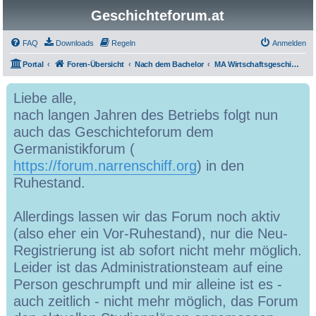
Geschichteforum.at
FAQ
Downloads
Regeln
Anmelden
Portal
Foren-Übersicht
Nach dem Bachelor
MA Wirtschaftsgeschichte
Liebe alle,
nach langen Jahren des Betriebs folgt nun
auch das Geschichteforum dem
Germanistikforum (
https://forum.narrenschiff.org
) in den
Ruhestand.
Allerdings lassen wir das Forum noch aktiv
(also eher ein Vor-Ruhestand), nur die Neu-
Registrierung ist ab sofort nicht mehr möglich.
Leider ist das Administrationsteam auf eine
Person geschrumpft und mir alleine ist es -
auch zeitlich - nicht mehr möglich, das Forum