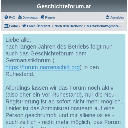
Geschichteforum.at
FAQ
Downloads
Regeln
Anmelden
Portal
Foren-Übersicht
Nach dem Bachelor
MA Wirtschaftsgeschichte
Liebe alle,
nach langen Jahren des Betriebs folgt nun
auch das Geschichteforum dem
Germanistikforum (
https://forum.narrenschiff.org
) in den
Ruhestand.
Allerdings lassen wir das Forum noch aktiv
(also eher ein Vor-Ruhestand), nur die Neu-
Registrierung ist ab sofort nicht mehr möglich.
Leider ist das Administrationsteam auf eine
Person geschrumpft und mir alleine ist es -
auch zeitlich - nicht mehr möglich, das Forum