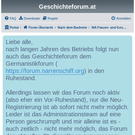
Geschichteforum.at
FAQ
Downloads
Regeln
Anmelden
Portal
Foren-Übersicht
Nach dem Bachelor
MA Frauen- und Geschlechtergeschichte
Liebe alle,
nach langen Jahren des Betriebs folgt nun
auch das Geschichteforum dem
Germanistikforum (
https://forum.narrenschiff.org
) in den
Ruhestand.
Allerdings lassen wir das Forum noch aktiv
(also eher ein Vor-Ruhestand), nur die Neu-
Registrierung ist ab sofort nicht mehr möglich.
Leider ist das Administrationsteam auf eine
Person geschrumpft und mir alleine ist es -
auch zeitlich - nicht mehr möglich, das Forum