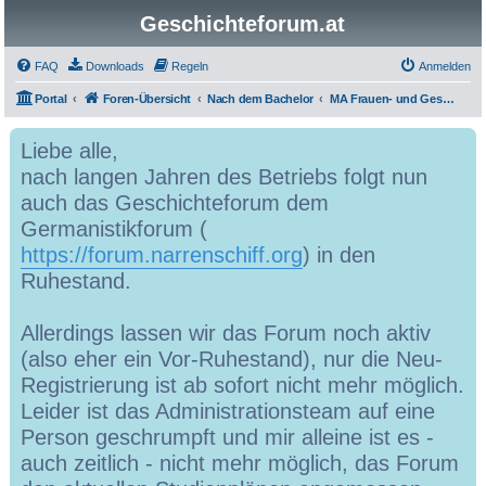
Geschichteforum.at
FAQ
Downloads
Regeln
Anmelden
Portal
Foren-Übersicht
Nach dem Bachelor
MA Frauen- und Geschlechtergeschichte
Liebe alle,
nach langen Jahren des Betriebs folgt nun
auch das Geschichteforum dem
Germanistikforum (
https://forum.narrenschiff.org
) in den
Ruhestand.
Allerdings lassen wir das Forum noch aktiv
(also eher ein Vor-Ruhestand), nur die Neu-
Registrierung ist ab sofort nicht mehr möglich.
Leider ist das Administrationsteam auf eine
Person geschrumpft und mir alleine ist es -
auch zeitlich - nicht mehr möglich, das Forum