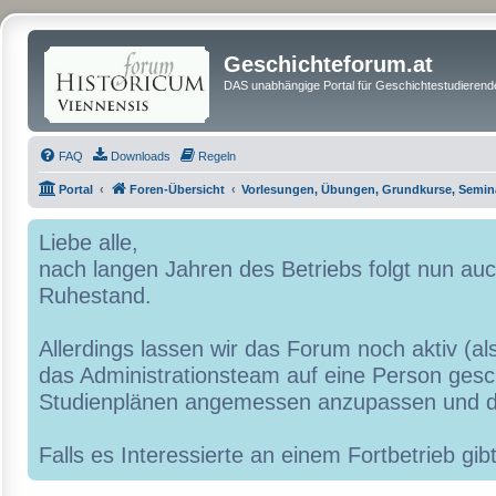
Geschichteforum.at
DAS unabhängige Portal für Geschichtestudierende
FAQ
Downloads
Regeln
Portal
Foren-Übersicht
Vorlesungen, Übungen, Grundkurse, Semin
Liebe alle,
nach langen Jahren des Betriebs folgt nun a
Ruhestand.
Allerdings lassen wir das Forum noch aktiv (al
das Administrationsteam auf eine Person geschr
Studienplänen angemessen anzupassen und d
Falls es Interessierte an einem Fortbetrieb g