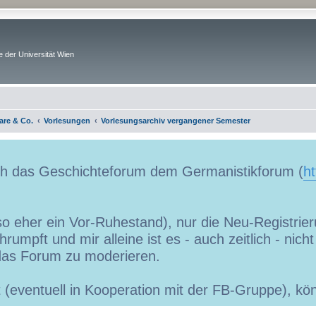
 der Universität Wien
are & Co.
Vorlesungen
Vorlesungsarchiv vergangener Semester
uch das Geschichteforum dem Germanistikforum (
ht
so eher ein Vor-Ruhestand), nur die Neu-Registrieru
umpft und mir alleine ist es - auch zeitlich - nic
as Forum zu moderieren.
ibt (eventuell in Kooperation mit der FB-Gruppe), 