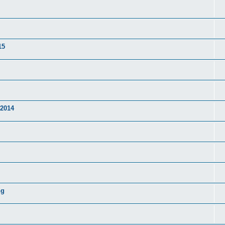
15
 2014
ng