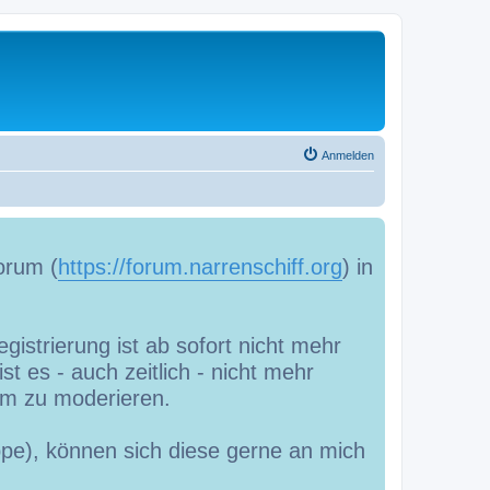
Anmelden
orum (
https://forum.narrenschiff.org
) in
gistrierung ist ab sofort nicht mehr
t es - auch zeitlich - nicht mehr
m zu moderieren.
uppe), können sich diese gerne an mich