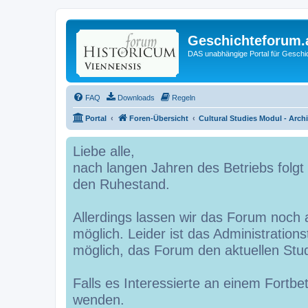
Geschichteforum.
DAS unabhängige Portal für Geschic
FAQ
Downloads
Regeln
Portal
Foren-Übersicht
Cultural Studies Modul - Arch
Liebe alle,
nach langen Jahren des Betriebs folg
den Ruhestand.
Allerdings lassen wir das Forum noch a
möglich. Leider ist das Administrations
möglich, das Forum den aktuellen St
Falls es Interessierte an einem Fortbe
wenden.