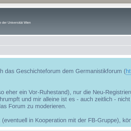
 der Universität Wien
uch das Geschichteforum dem Germanistikforum (
ht
so eher ein Vor-Ruhestand), nur die Neu-Registrieru
umpft und mir alleine ist es - auch zeitlich - nic
as Forum zu moderieren.
ibt (eventuell in Kooperation mit der FB-Gruppe), 