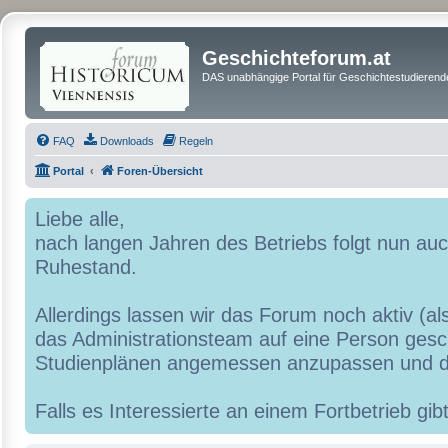
Geschichteforum.at
DAS unabhängige Portal für Geschichtestudierende
FAQ
Downloads
Regeln
Portal
Foren-Übersicht
Liebe alle,
nach langen Jahren des Betriebs folgt nun a
Ruhestand.
Allerdings lassen wir das Forum noch aktiv (al
das Administrationsteam auf eine Person geschr
Studienplänen angemessen anzupassen und d
Falls es Interessierte an einem Fortbetrieb g