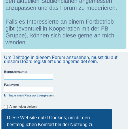
den aktuellen Studienplänen angemessen
anzupassen und das Forum zu moderieren.
Falls es Interessierte an einem Fortbetrieb
gibt (eventuell in Kooperation mit der FB-
Gruppe), können sich diese gerne an mich
wenden.
Um Beiträge in diesem Forum anzusehen, musst du auf
diesem Board registriert und angemeldet sein.
Benutzername:
Passwort:
Ich habe mein Passwort vergessen
Angemeldet bleiben
Meinen Online-Status während dieser Sitzung verbergen
Diese Website nutzt Cookies, um dir den
bestmöglichen Komfort bei der Nutzung zu