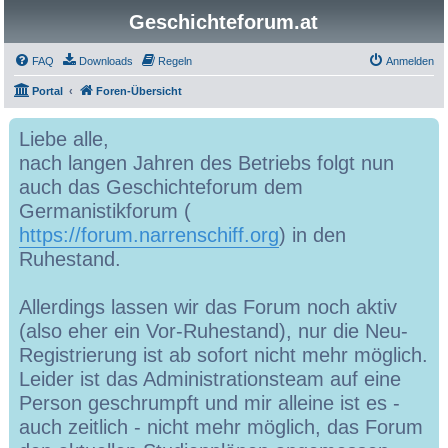
Geschichteforum.at
FAQ
Downloads
Regeln
Anmelden
Portal
Foren-Übersicht
Liebe alle,
nach langen Jahren des Betriebs folgt nun
auch das Geschichteforum dem
Germanistikforum (
https://forum.narrenschiff.org
) in den
Ruhestand.
Allerdings lassen wir das Forum noch aktiv
(also eher ein Vor-Ruhestand), nur die Neu-
Registrierung ist ab sofort nicht mehr möglich.
Leider ist das Administrationsteam auf eine
Person geschrumpft und mir alleine ist es -
auch zeitlich - nicht mehr möglich, das Forum