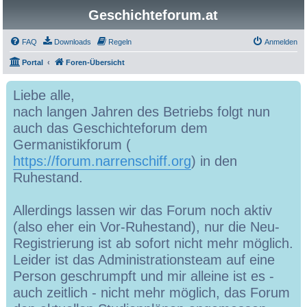
Geschichteforum.at
FAQ
Downloads
Regeln
Anmelden
Portal
Foren-Übersicht
Liebe alle,
nach langen Jahren des Betriebs folgt nun
auch das Geschichteforum dem
Germanistikforum (
https://forum.narrenschiff.org
) in den
Ruhestand.
Allerdings lassen wir das Forum noch aktiv
(also eher ein Vor-Ruhestand), nur die Neu-
Registrierung ist ab sofort nicht mehr möglich.
Leider ist das Administrationsteam auf eine
Person geschrumpft und mir alleine ist es -
auch zeitlich - nicht mehr möglich, das Forum