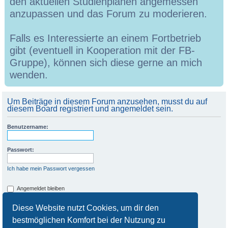
den aktuellen Studienplänen angemessen
anzupassen und das Forum zu moderieren.
Falls es Interessierte an einem Fortbetrieb
gibt (eventuell in Kooperation mit der FB-
Gruppe), können sich diese gerne an mich
wenden.
Um Beiträge in diesem Forum anzusehen, musst du auf
diesem Board registriert und angemeldet sein.
Benutzername:
Passwort:
Ich habe mein Passwort vergessen
Angemeldet bleiben
Meinen Online-Status während dieser Sitzung verbergen
Diese Website nutzt Cookies, um dir den
bestmöglichen Komfort bei der Nutzung zu