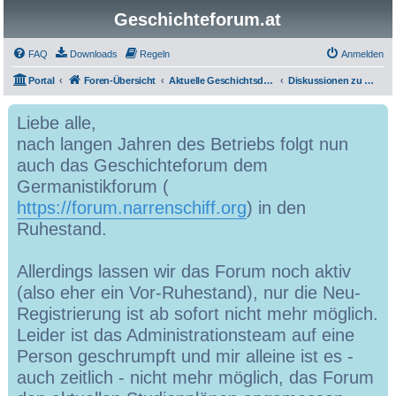
Geschichteforum.at
FAQ
Downloads
Regeln
Anmelden
Portal
Foren-Übersicht
Aktuelle Geschichtsdiskussionen
Diskussionen zu Geschichtlichem
Liebe alle,
nach langen Jahren des Betriebs folgt nun
auch das Geschichteforum dem
Germanistikforum (
https://forum.narrenschiff.org
) in den
Ruhestand.
Allerdings lassen wir das Forum noch aktiv
(also eher ein Vor-Ruhestand), nur die Neu-
Registrierung ist ab sofort nicht mehr möglich.
Leider ist das Administrationsteam auf eine
Person geschrumpft und mir alleine ist es -
auch zeitlich - nicht mehr möglich, das Forum