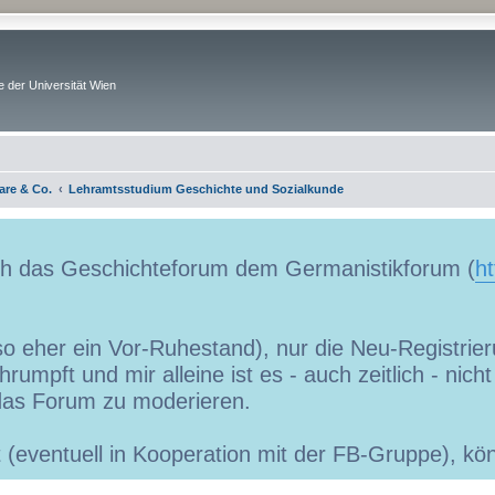
 der Universität Wien
are & Co.
Lehramtsstudium Geschichte und Sozialkunde
uch das Geschichteforum dem Germanistikforum (
ht
so eher ein Vor-Ruhestand), nur die Neu-Registrieru
umpft und mir alleine ist es - auch zeitlich - nic
as Forum zu moderieren.
ibt (eventuell in Kooperation mit der FB-Gruppe), 