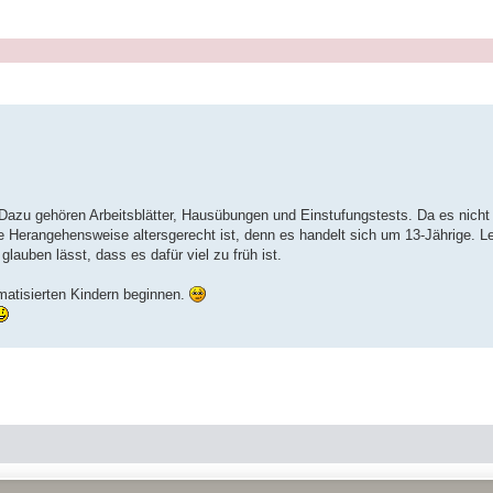
Dazu gehören Arbeitsblätter, Hausübungen und Einstufungstests. Da es nicht
e Herangehensweise altersgerecht ist, denn es handelt sich um 13-Jährige. Le
auben lässt, dass es dafür viel zu früh ist.
matisierten Kindern beginnen.