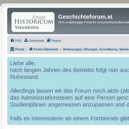
Geschichteforum.at
DAS unabhängige Portal für Geschichtestudierende
FAQ
Downloads
Regeln
Portal
Foren-Übersicht
Vorlesungen, Übungen, Grundkurse, Semin
Liebe alle,
nach langen Jahren des Betriebs folgt nun a
Ruhestand.
Allerdings lassen wir das Forum noch aktiv (al
das Administrationsteam auf eine Person geschr
Studienplänen angemessen anzupassen und d
Falls es Interessierte an einem Fortbetrieb g