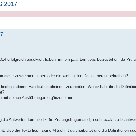
WS 2017
17
4 erfolgreich absolviert haben, mit ein paar Lerntipps beizustehen, da Prüf
an diese zusammenfassen oder die wichtigsten Details herausschreiben?
hochgeladenen Handout erscheinen, vorarbeiten. Woher habt ihr die Definiti
et?
ch mit seinen Ausführungen ergänzen kann.
 die Antworten formuliert? Die Prüfungsfragen sind ja sehr exakt zu beantwor
, also die Texte liest, seine Mitschrift durcharbeitet und die Definitionen s