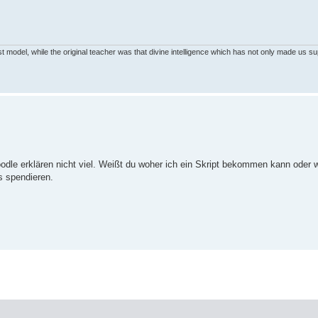
first model, while the original teacher was that divine intelligence which has not only made us s
le erklären nicht viel. Weißt du woher ich ein Skript bekommen kann oder w
s spendieren.