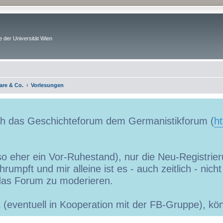
 der Universität Wien
are & Co.
Vorlesungen
uch das Geschichteforum dem Germanistikforum (
ht
so eher ein Vor-Ruhestand), nur die Neu-Registrieru
umpft und mir alleine ist es - auch zeitlich - nic
as Forum zu moderieren.
ibt (eventuell in Kooperation mit der FB-Gruppe), 