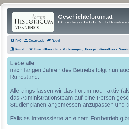
Geschichteforum.at
DAS unabhängige Portal für Geschichtestudierende
FAQ
Downloads
Regeln
Portal
Foren-Übersicht
Vorlesungen, Übungen, Grundkurse, Semin
Liebe alle,
nach langen Jahren des Betriebs folgt nun a
Ruhestand.
Allerdings lassen wir das Forum noch aktiv (al
das Administrationsteam auf eine Person geschr
Studienplänen angemessen anzupassen und d
Falls es Interessierte an einem Fortbetrieb g