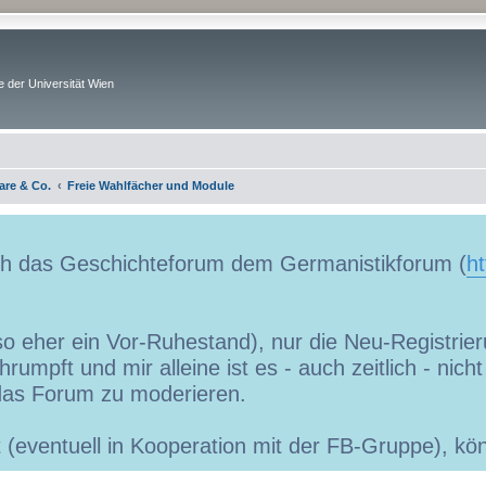
 der Universität Wien
are & Co.
Freie Wahlfächer und Module
uch das Geschichteforum dem Germanistikforum (
ht
so eher ein Vor-Ruhestand), nur die Neu-Registrieru
umpft und mir alleine ist es - auch zeitlich - nic
as Forum zu moderieren.
ibt (eventuell in Kooperation mit der FB-Gruppe), 