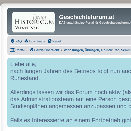
Geschichteforum.at
DAS unabhängige Portal für Geschichtestudierende
FAQ
Downloads
Regeln
Portal
Foren-Übersicht
Vorlesungen, Übungen, Grundkurse, Semin
Liebe alle,
nach langen Jahren des Betriebs folgt nun a
Ruhestand.
Allerdings lassen wir das Forum noch aktiv (al
das Administrationsteam auf eine Person geschr
Studienplänen angemessen anzupassen und d
Falls es Interessierte an einem Fortbetrieb g