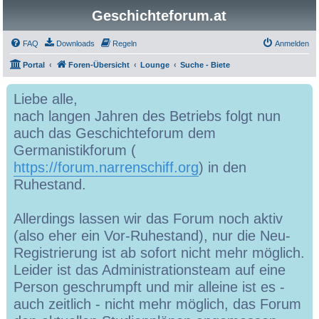
Geschichteforum.at
FAQ
Downloads
Regeln
Anmelden
Portal
Foren-Übersicht
Lounge
Suche - Biete
Liebe alle,
nach langen Jahren des Betriebs folgt nun
auch das Geschichteforum dem
Germanistikforum (
https://forum.narrenschiff.org
) in den
Ruhestand.
Allerdings lassen wir das Forum noch aktiv
(also eher ein Vor-Ruhestand), nur die Neu-
Registrierung ist ab sofort nicht mehr möglich.
Leider ist das Administrationsteam auf eine
Person geschrumpft und mir alleine ist es -
auch zeitlich - nicht mehr möglich, das Forum