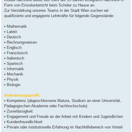
g
Form von Einzelunterricht beim Schüler zu Hause an.
Zur Verstärkung unseres Teams in der Stadt Wien suchen wir
qualifizierte und engagierte Lehrkräfte für folgende Gegenstände:
• Mathematik
• Latein
• Deutsch
• Rechnungswesen
• Englisch
• Französisch
• Italienisch
• Spanisch
• Informatik
• Mechanik
• Physik
• Biologie
Anforderungsprofil:
• Kompetenz (abgeschlossene Matura, Studium an einer Universität,
Pädagogischen Akademie oder Fachhochschule)
• Zuverlässigkeit
• Engagement und Freude an der Arbeit mit Kindern und Jugendlichen
• Kundenfreundlichkeit
• Private oder institutionelle Erfahrung im Nachhilfebereich von Vorteil