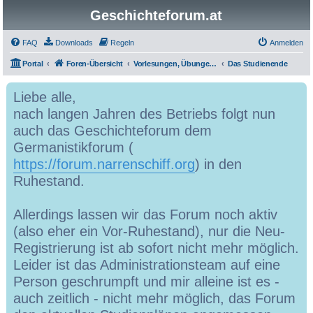
Geschichteforum.at
FAQ
Downloads
Regeln
Anmelden
Portal
Foren-Übersicht
Vorlesungen, Übungen, Grundkurse, Seminare & Co.
Das Studienende
Liebe alle,
nach langen Jahren des Betriebs folgt nun
auch das Geschichteforum dem
Germanistikforum (
https://forum.narrenschiff.org
) in den
Ruhestand.
Allerdings lassen wir das Forum noch aktiv
(also eher ein Vor-Ruhestand), nur die Neu-
Registrierung ist ab sofort nicht mehr möglich.
Leider ist das Administrationsteam auf eine
Person geschrumpft und mir alleine ist es -
auch zeitlich - nicht mehr möglich, das Forum