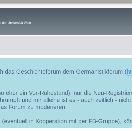
 der Universität Wien
uch das Geschichteforum dem Germanistikforum (
ht
so eher ein Vor-Ruhestand), nur die Neu-Registrieru
umpft und mir alleine ist es - auch zeitlich - nic
as Forum zu moderieren.
ibt (eventuell in Kooperation mit der FB-Gruppe), 