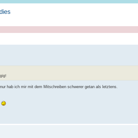
dies
gig!
nur hab ich mir mit dem Mitschreiben schwerer getan als letztens.
n