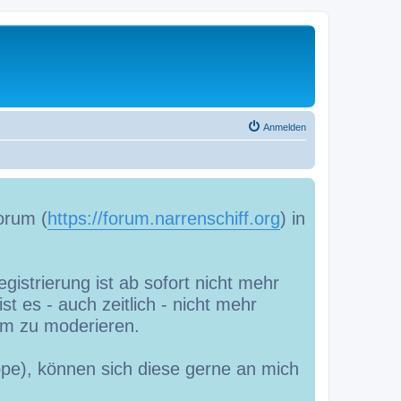
Anmelden
orum (
https://forum.narrenschiff.org
) in
gistrierung ist ab sofort nicht mehr
t es - auch zeitlich - nicht mehr
m zu moderieren.
uppe), können sich diese gerne an mich