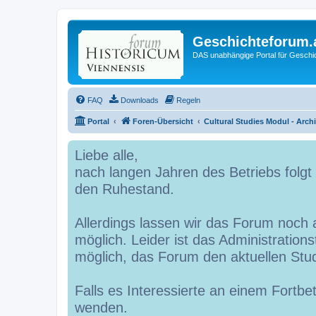
Geschichteforum.
DAS unabhängige Portal für Geschic
FAQ
Downloads
Regeln
Portal
Foren-Übersicht
Cultural Studies Modul - Arch
Liebe alle,
nach langen Jahren des Betriebs folg
den Ruhestand.
Allerdings lassen wir das Forum noch a
möglich. Leider ist das Administrations
möglich, das Forum den aktuellen St
Falls es Interessierte an einem Fortbe
wenden.