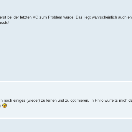
rst bei der letzten VO zum Problem wurde. Das liegt wahrscheinlich auch eh
usste!
ch noch einiges (wieder) zu lernen und zu optimieren. In Philo würfelts mich 
g'