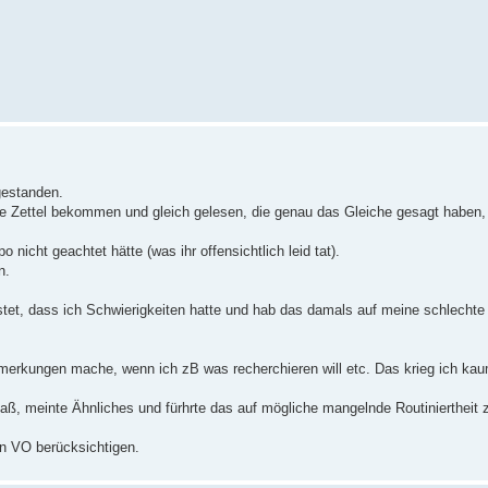
gestanden.
e Zettel bekommen und gleich gelesen, die genau das Gleiche gesagt haben,
 nicht geachtet hätte (was ihr offensichtlich leid tat).
n.
ostet, dass ich Schwierigkeiten hatte und hab das damals auf meine schlecht
nmerkungen mache, wenn ich zB was recherchieren will etc. Das krieg ich ka
saß, meinte Ähnliches und fürhrte das auf mögliche mangelnde Routiniertheit 
en VO berücksichtigen.