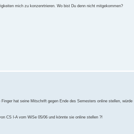
rigkeiten mich zu konzenrtrieren. Wo bist Du denn nicht mitgekommen?
le Finger hat seine Mitschrift gegen Ende des Semesters online stellen, würde 
 von CS I-A vom WiSe 05/06 und könnte sie online stellen ?!