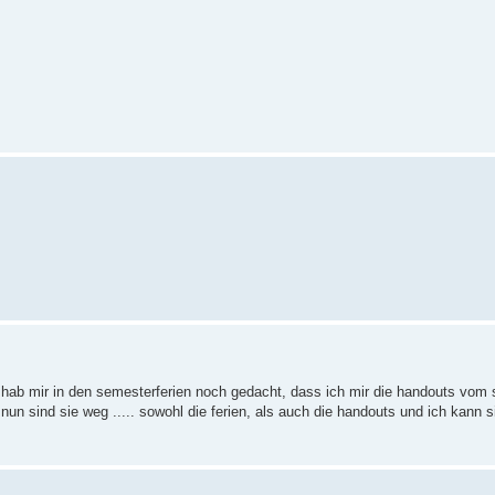
ch hab mir in den semesterferien noch gedacht, dass ich mir die handouts vom
nun sind sie weg ..... sowohl die ferien, als auch die handouts und ich kann 