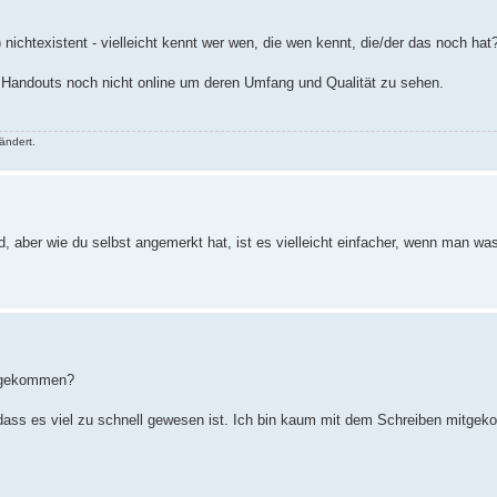
 nichtexistent - vielleicht kennt wer wen, die wen kennt, die/der das noch hat
n Handouts noch nicht online um deren Umfang und Qualität zu sehen.
ändert.
ird, aber wie du selbst angemerkt hat, ist es vielleicht einfacher, wenn man 
t gekommen?
 dass es viel zu schnell gewesen ist. Ich bin kaum mit dem Schreiben mitge